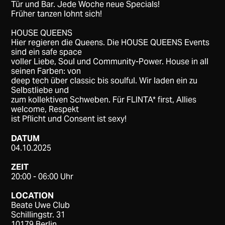
Tür und Bar. Jede Woche neue Specials!
Früher tanzen lohnt sich!
HOUSE QUEENS
Hier regieren die Queens. Die HOUSE QUEENS Events
sind ein safe space
voller Liebe, Soul und Community-Power. House in all
seinen Farben: von
deep tech über classic bis soulful. Wir laden ein zu
Selbstliebe und
zum kollektiven Schweben. Für FLINTA* first, Allies
welcome, Respekt
ist Pflicht und Consent ist sexy!
DATUM
04.10.2025
ZEIT
20:00 - 06:00 Uhr
LOCATION
Beate Uwe Club
Schillingstr. 31
10179 Berlin