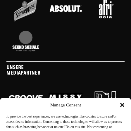
UNSERE
MEDIAPARTNER
Manage Consent
To provide the best experiences, we use technologies like cookies to store and/or
access device information. Consenting to these technologies will allow us to process
data such as browsing behavior or unique IDs on this site. Not consenting or