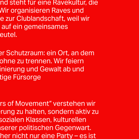
d steht für eine Ravekultur, die
 Wir organisieren Raves und
e zur Clublandschaft, weil wir
t auf ein gemeinsames
eutel.
iver Schutzraum: ein Ort, an dem
hne zu trennen. Wir feiern
minierung und Gewalt ab und
tige Fürsorge
ars of Movement“ verstehen wir
erung zu halten, sondern aktiv zu
ozialen Klassen, kulturellen
serer politischen Gegenwart.
er nicht nur eine Party – es ist