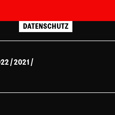
DATENSCHUTZ
022
/
2021
/