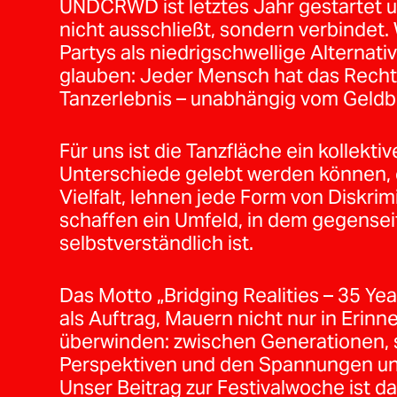
UNDCRWD ist letztes Jahr gestartet un
nicht ausschließt, sondern verbindet.
Partys als niedrigschwellige Alternativ
glauben: Jeder Mensch hat das Rech
Tanzerlebnis – unabhängig vom Geldb
Für uns ist die Tanzfläche ein kollekt
Unterschiede gelebt werden können, o
Vielfalt, lehnen jede Form von Diskri
schaffen ein Umfeld, in dem gegensei
selbstverständlich ist.
Das Motto „Bridging Realities – 35 Ye
als Auftrag, Mauern nicht nur in Erinn
überwinden: zwischen Generationen, s
Perspektiven und den Spannungen un
Unser Beitrag zur Festivalwoche ist dah