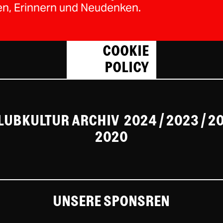
, Erinnern und Neudenken.
COOKIE
POLICY
CLUBKULTUR ARCHIV
2024
/ 2023
/
2
2020
UNSERE SPONSREN