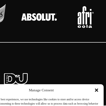
Manage Consent
 best experiences, we use technologies like cookies to store and/or access device
onsenting to these technologies will allow us to process data such as browsing behavior