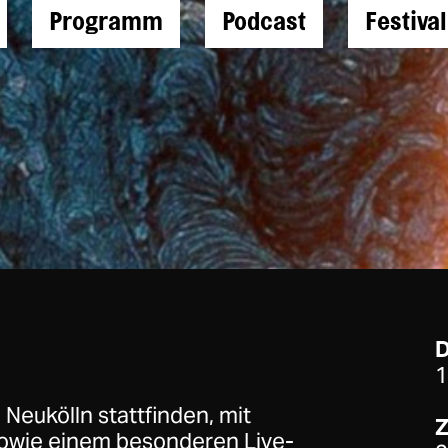
Programm
Podcast
Festiva
1
Neukölln stattfinden, mit
Z
sowie einem besonderen Live-