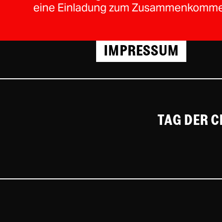
eine Einladung zum Zusammenkommen
IMPRESSUM
TAG DER 