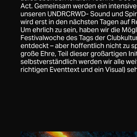
Act. Gemeinsam werden ein intensives
unseren UNDRCRWD- Sound und Spiri
wird erst in den nächsten Tagen auf Re
Um ehrlich zu sein, haben wir die Mögli
Festivalwoche des Tags der Clubkultu
entdeckt – aber hoffentlich nicht zu s
große Ehre, Teil dieser großartigen Ini
selbstverständlich werden wir alle wei
richtigen Eventtext und ein Visual) se