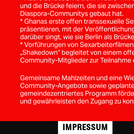
und die Brücke feiern, die sie zwisc
Diaspora-Communitys gebaut hat.
* Ghanas erste offen transsexuelle S
präsentieren, mit der Veröffentlichun
darüber singt, wie sie Berlin als Brücke
* Vorführungen von Sexarbeiterfilmen
„Shakedown“ begleitet von einem off
Community-Mitglieder zur Teilnahme 
Gemeinsame Mahlzeiten und eine Wie
Community-Angebote sowie geplante A
gemeindezentriertes Programm förde
und gewährleisten den Zugang zu ko
IMPRESSUM