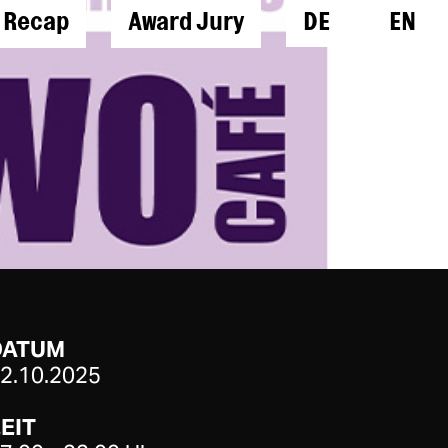
l Recap
Award Jury
DE
EN
DATUM
2.10.2025
EIT