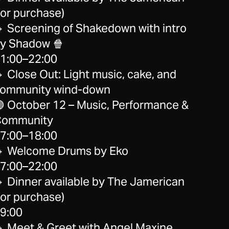
for purchase)
 Screening of Shakedown with intro
y Shadow 🍿
1:00–22:00
 Close Out: Light music, cake, and
ommunity wind-down
 October 12 – Music, Performance &
ommunity
7:00–18:00
 Welcome Drums by Eko
7:00–22:00
 Dinner available by The Jamerican
for purchase)
9:00
 Meet & Greet with Angel Maxine