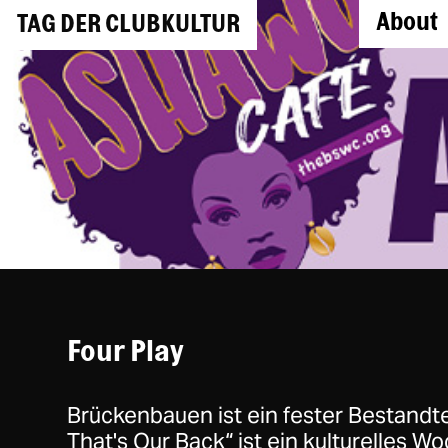
About
TAG DER CLUBKULTUR
Four Play
Brückenbauen ist ein fester Bestandtei
That's Our Back“ ist ein kulturelles W