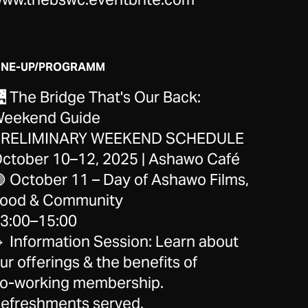
INE-UP/PROGRAMM
 The Bridge That's Our Back:
eekend Guide
RELIMINARY WEEKEND SCHEDULE
ctober 10–12, 2025 | Ashawo Café
 October 11 – Day of Ashawo Films,
ood & Community
3:00–15:00
 Information Session: Learn about
ur offerings & the benefits of
o-working membership.
efreshments served.