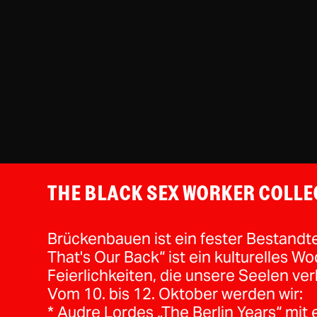
THE BLACK SEX WORKER COLLE
Brückenbauen ist ein fester Bestandtei
That's Our Back“ ist ein kulturelles W
Feierlichkeiten, die unsere Seelen ve
Vom 10. bis 12. Oktober werden wir:
* Audre Lordes „The Berlin Years“ mit