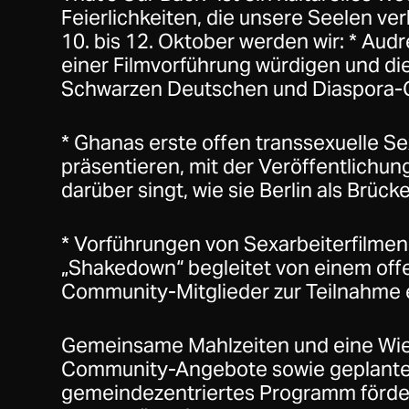
Feierlichkeiten, die unsere Seelen ve
10. bis 12. Oktober werden wir: * Audr
einer Filmvorführung würdigen und die
Schwarzen Deutschen und Diaspora-
* Ghanas erste offen transsexuelle S
präsentieren, mit der Veröffentlichun
darüber singt, wie sie Berlin als Brücke
* Vorführungen von Sexarbeiterfilmen
„Shakedown“ begleitet von einem off
Community-Mitglieder zur Teilnahme 
Gemeinsame Mahlzeiten und eine Wie
Community-Angebote sowie geplante A
gemeindezentriertes Programm förde