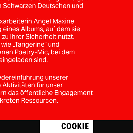
hen Schwarzen Deutschen und
exarbeiterin Angel Maxine
g eines Albums, auf dem sie
 zu ihrer Sicherheit nutzt.
 wie „Tangerine“ und
enen Poetry-Mic, bei dem
eingeladen sind.
dereinführung unserer
ktivitäten für unser
rn das öffentliche Engagement
nkreten Ressourcen.
COOKIE