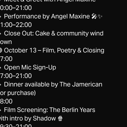
0:00–21:00
 Performance by Angel Maxine 🎤✨
1:00–22:00
 Close Out: Cake & community wind
down
 October 13 – Film, Poetry & Closing
7:00
 Open Mic Sign-Up
7:00–21:00
 Dinner available by The Jamerican
for purchase)
8:00
 Film Screening: The Berlin Years
ith intro by Shadow 🍿
9:30–21:00