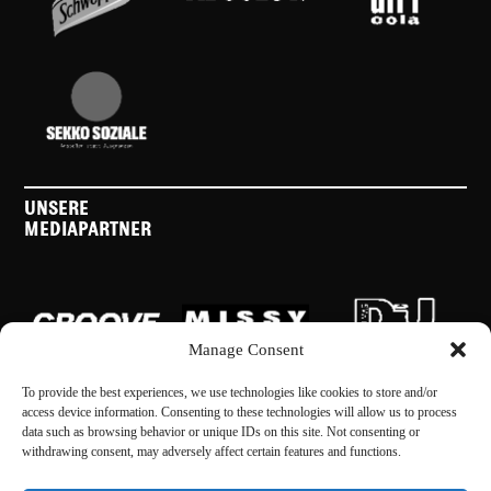
UNSERE
MEDIAPARTNER
Manage Consent
To provide the best experiences, we use technologies like cookies to store and/or
access device information. Consenting to these technologies will allow us to process
data such as browsing behavior or unique IDs on this site. Not consenting or
withdrawing consent, may adversely affect certain features and functions.