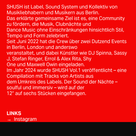
SHUSH ist Label, Sound System und Kollektiv von
Musikliebhabern und Musikern aus Berlin.
Das erklärte gemeinsame Ziel ist es, eine Community
zu fördern, die Musik, Clubnächte und
Dance Music ohne Einschränkungen hinsichtlich Stil,
Tempo und Form zelebriert.
Seit Juni 2022 hat die Crew über zwei Dutzend Events
in Berlin, London und anderswo
veranstaltet, und dabei Künstler wie DJ Spinna, Sassy
J, Stefan Ringer, Errol & Alex Rita, Shy
One und Maxwell Owin eingeladen.
Im Jahr 2024 wurde SHUSH Vol.1 veröffentlicht – eine
Compilation mit Tracks von Artists aus
dem Umkreis des Labels. Der Sound der Nächte –
soulful und immersiv – wird auf der
12“ auf sechs Stücken eingefangen.
LINKS
→ Instagram