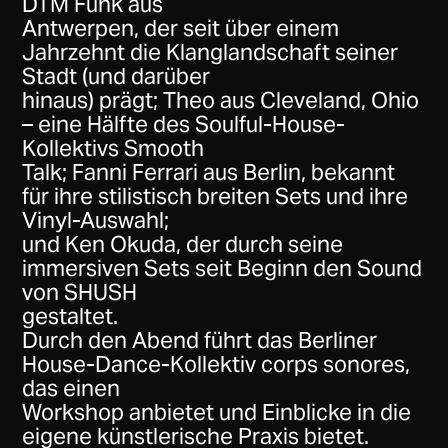
DTM Funk aus
Antwerpen, der seit über einem
Jahrzehnt die Klanglandschaft seiner
Stadt (und darüber
hinaus) prägt; Theo aus Cleveland, Ohio
– eine Hälfte des Soulful-House-
Kollektivs Smooth
Talk; Fanni Ferrari aus Berlin, bekannt
für ihre stilistisch breiten Sets und ihre
Vinyl-Auswahl;
und Ken Okuda, der durch seine
immersiven Sets seit Beginn den Sound
von SHUSH
gestaltet.
Durch den Abend führt das Berliner
House-Dance-Kollektiv corps sonores,
das einen
Workshop anbietet und Einblicke in die
eigene künstlerische Praxis bietet.