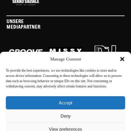
UNSERE
MEDIAPARTNER
Manage Consent
To provide the best experiences, we use technologies like cookies to store and/or
access device information. Consenting to these technologies will allow us to process
data such as browsing behavior or unique IDs on this site. Not consenting or
withdrawing consent, may adversely affect certain features and functions.
Accept
Instagram
Facebook
Deny
View preferences