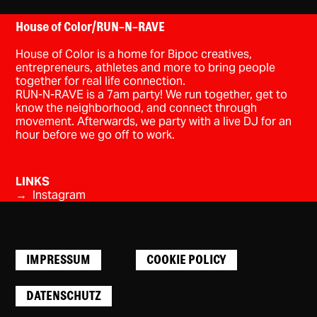
House of Color/RUN-N-RAVE
House of Color is a home for Bipoc creatives,
entrepreneurs, athletes and more to bring people
together for real life connection.
RUN-N-RAVE is a 7am party! We run together, get to
know the neighborhood, and connect through
movement. Afterwards, we party with a live DJ for an
hour before we go off to work.
LINKS
→ Instagram
IMPRESSUM
COOKIE POLICY
DATENSCHUTZ