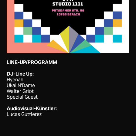
LINE-UP/PROGRAMM
DJ-Line Up:
Hyenah
Ukai N'Dame
Walter Griot
Special Guest
Audiovisual-Künstler:
Lucas Guttierez