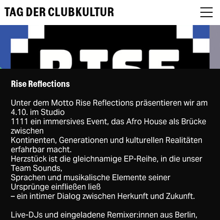
TAG DER CLUBKULTUR
About
Rise Reflections
Unter dem Motto Rise Reflections präsentieren wir am
Programm
4.10. im Studio
1111 ein immersives Event, das Afro House als Brücke
Podcast
zwischen
Kontinenten, Generationen und kulturellen Realitäten
erfahrbar macht.
Festival Recap
Herzstück ist die gleichnamige EP-Reihe, in die unser
Team Sounds,
Award Jury
Sprachen und musikalische Elemente seiner
Ursprünge einfließen ließ
DE
– ein intimer Dialog zwischen Herkunft und Zukunft.
Live-DJs und eingeladene Remixer:innen aus Berlin,
EN