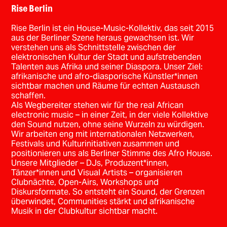
Rise Berlin
Rise Berlin ist ein House-Music-Kollektiv, das seit 2015
aus der Berliner Szene heraus gewachsen ist. Wir
verstehen uns als Schnittstelle zwischen der
elektronischen Kultur der Stadt und aufstrebenden
Talenten aus Afrika und seiner Diaspora. Unser Ziel:
afrikanische und afro-diasporische Künstler*innen
sichtbar machen und Räume für echten Austausch
schaffen.
Als Wegbereiter stehen wir für the real African
electronic music – in einer Zeit, in der viele Kollektive
den Sound nutzen, ohne seine Wurzeln zu würdigen.
Wir arbeiten eng mit internationalen Netzwerken,
Festivals und Kulturinitiativen zusammen und
positionieren uns als Berliner Stimme des Afro House.
Unsere Mitglieder – DJs, Produzent*innen,
Tänzer*innen und Visual Artists – organisieren
Clubnächte, Open-Airs, Workshops und
Diskursformate. So entsteht ein Sound, der Grenzen
überwindet, Communities stärkt und afrikanische
Musik in der Clubkultur sichtbar macht.