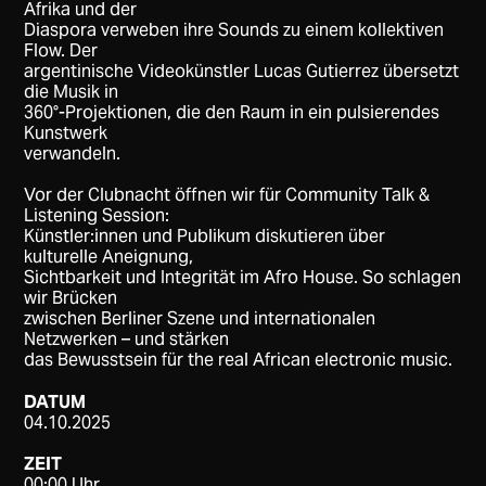
Afrika und der
Diaspora verweben ihre Sounds zu einem kollektiven
Flow. Der
argentinische Videokünstler Lucas Gutierrez übersetzt
die Musik in
360°-Projektionen, die den Raum in ein pulsierendes
Kunstwerk
verwandeln.
Vor der Clubnacht öffnen wir für Community Talk &
Listening Session:
Künstler:innen und Publikum diskutieren über
kulturelle Aneignung,
Sichtbarkeit und Integrität im Afro House. So schlagen
wir Brücken
zwischen Berliner Szene und internationalen
Netzwerken – und stärken
das Bewusstsein für the real African electronic music.
DATUM
04.10.2025
ZEIT
00:00 Uhr