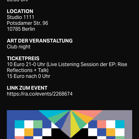
LOCATION
Studio 1111
Potsdamer Str. 96
10785 Berlin
ART DER VERANSTALTUNG
Club night
TICKETPREIS
10 Euro 21-0 Uhr (Live Listening Session der EP: Rise
Reflections + Talk)
15 Euro nach 0 Uhr
LINK ZUM EVENT
https://ra.co/events/2268674