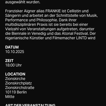
ausgewählt wurden.
Franzisker Aigner alias FRANKIE ist Cellistin und
Sängerin und arbeitet an der Schnittstelle von Musik,
Performance und Philosophie. Dank ihrer
multidisziplinären Praxis ist sie bereits bei einer
Vielzahl von Veranstaltungen aufgetreten, darunter
die Biennale in Venedig und das Atonal Festival. Der
nigerianische Künstler und Filmemacher LINTD wird
DATUM
10.10.2025
ZEIT
18:00 Uhr
LOCATION
Zionskirche
Zionskirchplatz
Zionskirchstraße
10119 Berlin
Mitte
ART DER VERANSTALTUNG