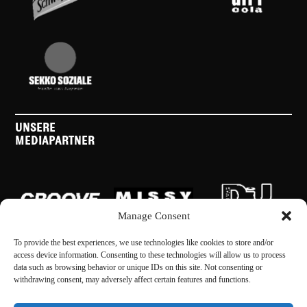
UNSERE
MEDIAPARTNER
Manage Consent
To provide the best experiences, we use technologies like cookies to store and/or
access device information. Consenting to these technologies will allow us to process
data such as browsing behavior or unique IDs on this site. Not consenting or
withdrawing consent, may adversely affect certain features and functions.