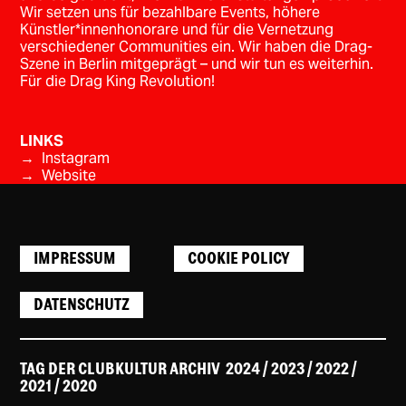
Wir setzen uns für bezahlbare Events, höhere
Künstler*innenhonorare und für die Vernetzung
verschiedener Communities ein. Wir haben die Drag-
Szene in Berlin mitgeprägt – und wir tun es weiterhin.
Für die Drag King Revolution!
LINKS
→ Instagram
→
Website
IMPRESSUM
COOKIE POLICY
DATENSCHUTZ
TAG DER CLUBKULTUR ARCHIV
2024
/ 2023
/
2022
/
2021
/
2020