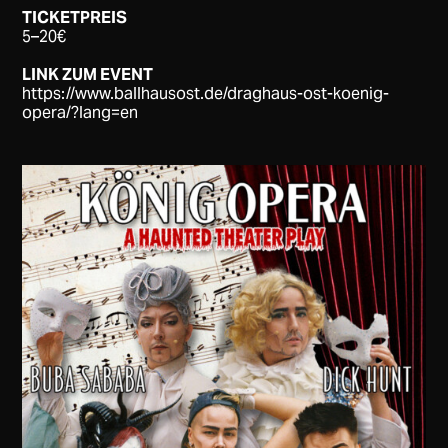
TICKETPREIS
5–20€
LINK ZUM EVENT
https://www.ballhausost.de/draghaus-ost-koenig-
opera/?lang=en