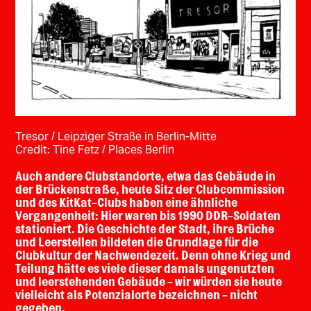
Tresor / Leipziger Straße in Berlin-Mitte
Credit: Tine Fetz / Places Berlin
Auch andere Clubstandorte, etwa das Gebäude in
der Brückenstraße, heute Sitz der Clubcommission
und des KitKat-Clubs haben eine ähnliche
Vergangenheit: Hier waren bis 1990 DDR-Soldaten
stationiert. Die Geschichte der Stadt, ihre Brüche
und Leerstellen bildeten die Grundlage für die
Clubkultur der Nachwendezeit. Denn ohne Krieg und
Teilung hätte es viele dieser damals ungenutzten
und leerstehenden Gebäude - wir würden sie heute
vielleicht als Potenzialorte bezeichnen - nicht
gegeben.