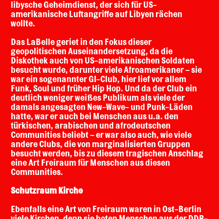
libysche Geheimdienst, der sich für US-
amerikanische Luftangriffe auf Libyen rächen
wollte.
Das LaBelle geriet in den Fokus dieser
geopolitischen Auseinandersetzung, da die
Diskothek auch von US-amerikanischen Soldaten
besucht wurde, darunter viele Afroamerikaner – sie
war ein sogenannter GI-Club, hier lief vor allem
Funk, Soul und früher Hip Hop. Und da der Club ein
deutlich weniger weißes Publikum als viele der
damals angesagten New-Wave- und Punk-Läden
hatte, war er auch bei Menschen aus u.a. den
türkischen, arabischen und afrodeutschen
Communities beliebt – er war also auch, wie viele
andere Clubs, die von marginalisierten Gruppen
besucht werden, bis zu diesem tragischen Anschlag
eine Art Freiraum für Menschen aus diesen
Communities.
Schutzraum Kirche
Ebenfalls eine Art von Freiraum waren in Ost-Berlin
viele Kirchen, denn sie boten Menschen aus der DDR-