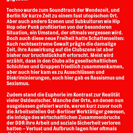
Techno wurde zum Soundtrack der Wendezeit, und
Berlin für kurze Zeit zu einem fast utopischen Ort.
Aber auch andere Szenen und Subkulturen wie Hip
Hop oder Punk profitierten von der besonderen
Situation, ein Umstand, der oftmals vergessen wird.
Doch auch diese neue Freiheit hatte Schattenseiten:
Auch rechtsextreme Gewalt prägte die damalige
Zeit, ihre Auswirkung auf die Clubszene ist aber
bisher nur bruchstückhaft erforscht. Meist wird
erzählt, dass in den Clubs alle gesellschaftlichen
Schichten und Gruppen friedlich zusammenkamen,
aber auch hier kam es zu Ausschlüssen und
Diskriminierungen, auch hier gab es Rassismus und
Sexismus.
Zudem stand die Euphorie im Kontrast zur Realität
vieler Ostdeutscher. Manche der Orte, an denen nun
ausgelassen gefeiert wurde, waren kurz zuvor noch
die Arbeitsstellen Ost-Berliner Werktätiger gewesen,
die infolge des wirtschaftlichen Zusammenbruchs
der DDR ihre Arbeit und soziale Sicherheit verloren
hatten – Verlust und Aufbruch lagen hier oftmals