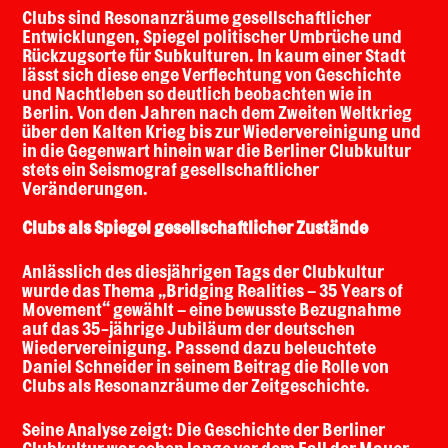
Clubs sind Resonanzräume gesellschaftlicher
Entwicklungen, Spiegel politischer Umbrüche und
Rückzugsorte für Subkulturen. In kaum einer Stadt
lässt sich diese enge Verflechtung von Geschichte
und Nachtleben so deutlich beobachten wie in
Berlin. Von den Jahren nach dem Zweiten Weltkrieg
über den Kalten Krieg bis zur Wiedervereinigung und
in die Gegenwart hinein war die Berliner Clubkultur
stets ein Seismograf gesellschaftlicher
Veränderungen.
Clubs als Spiegel gesellschaftlicher Zustände
Anlässlich des diesjährigen Tags der Clubkultur
wurde das Thema „Bridging Realities – 35 Years of
Movement“ gewählt – eine bewusste Bezugnahme
auf das 35-jährige Jubiläum der deutschen
Wiedervereinigung. Passend dazu beleuchtete
Daniel Schneider in seinem Beitrag die Rolle von
Clubs als Resonanzräume der Zeitgeschichte.
Seine Analyse zeigt: Die Geschichte der Berliner