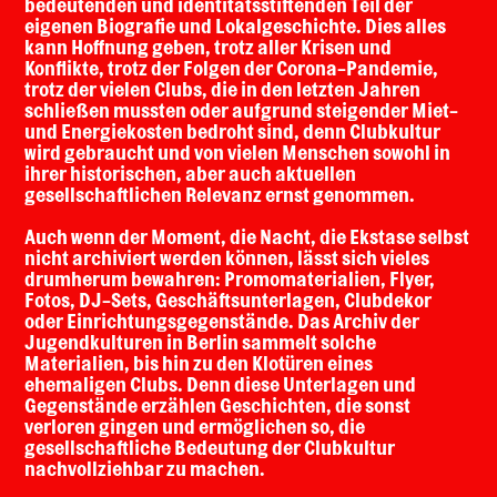
bedeutenden und identitätsstiftenden Teil der
eigenen Biografie und Lokalgeschichte. Dies alles
kann Hoffnung geben, trotz aller Krisen und
Konflikte, trotz der Folgen der Corona-Pandemie,
trotz der vielen Clubs, die in den letzten Jahren
schließen mussten oder aufgrund steigender Miet-
und Energiekosten bedroht sind, denn Clubkultur
wird gebraucht und von vielen Menschen sowohl in
ihrer historischen, aber auch aktuellen
gesellschaftlichen Relevanz ernst genommen.
Auch wenn der Moment, die Nacht, die Ekstase selbst
nicht archiviert werden können, lässt sich vieles
drumherum bewahren: Promomaterialien, Flyer,
Fotos, DJ-Sets, Geschäftsunterlagen, Clubdekor
oder Einrichtungsgegenstände. Das Archiv der
Jugendkulturen in Berlin sammelt solche
Materialien, bis hin zu den Klotüren eines
ehemaligen Clubs. Denn diese Unterlagen und
Gegenstände erzählen Geschichten, die sonst
verloren gingen und ermöglichen so, die
gesellschaftliche Bedeutung der Clubkultur
nachvollziehbar zu machen.