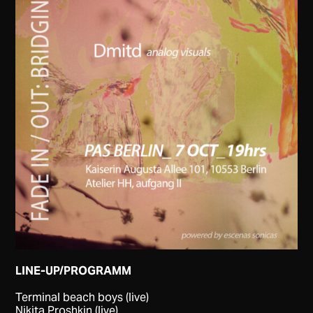
LINE-UP/PROGRAMM
Terminal beach boys (live)
Nikita Proshkin (live)