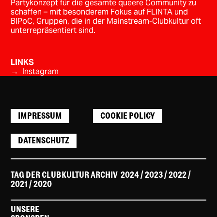
Partykonzept für die gesamte queere Community zu
schaffen – mit besonderem Fokus auf FLINTA und
BIPoC, Gruppen, die in der Mainstream-Clubkultur oft
unterrepräsentiert sind.
LINKS
→ Instagram
IMPRESSUM
COOKIE POLICY
DATENSCHUTZ
TAG DER CLUBKULTUR ARCHIV
2024
/ 2023
/
2022
/
2021
/
2020
UNSERE