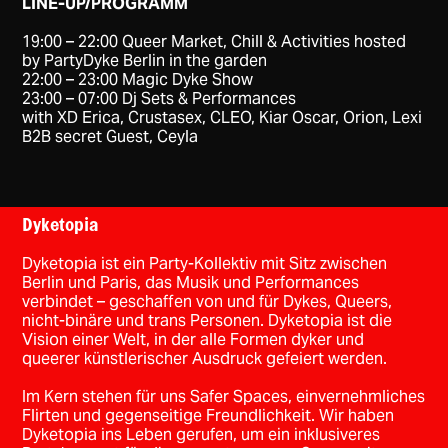
LINE-UP/PROGRAMM
19:00 – 22:00 Queer Market, Chill & Activities hosted
by PartyDyke Berlin in the garden
22:00 – 23:00 Magic Dyke Show
23:00 – 07:00 Dj Sets & Performances
with XD Erica, Crustasex, CLEO, Kiar Oscar, Orion, Lexi
B2B secret Guest, Ceyla
Dyketopia
Dyketopia ist ein Party-Kollektiv mit Sitz zwischen
Berlin und Paris, das Musik und Performances
verbindet – geschaffen von und für Dykes, Queers,
nicht-binäre und trans Personen. Dyketopia ist die
Vision einer Welt, in der alle Formen dyker und
queerer künstlerischer Ausdruck gefeiert werden.
Im Kern stehen für uns Safer Spaces, einvernehmliches
Flirten und gegenseitige Freundlichkeit. Wir haben
Dyketopia ins Leben gerufen, um ein inklusiveres