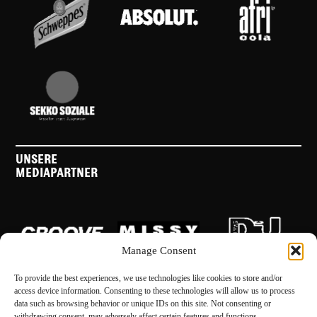
UNSERE
MEDIAPARTNER
Manage Consent
To provide the best experiences, we use technologies like cookies to store and/or
access device information. Consenting to these technologies will allow us to process
data such as browsing behavior or unique IDs on this site. Not consenting or
withdrawing consent, may adversely affect certain features and functions.