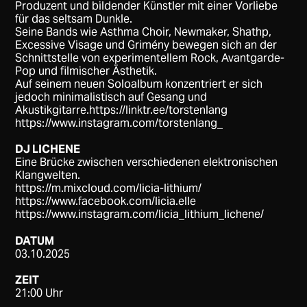
Produzent und bildender Künstler mit einer Vorliebe
für das seltsam Dunkle.
Seine Bands wie Asthma Choir, Newmaker, Shathp,
Excessive Visage und Grimény bewegen sich an der
Schnittstelle von experimentellem Rock, Avantgarde-
Pop und filmischer Ästhetik.
Auf seinem neuen Soloalbum konzentriert er sich
jedoch minimalistisch auf Gesang und
Akustikgitarre.
https://linktr.ee/torstenlang
https://www.instagram.com/torstenlang_
DJ LICHENE
Eine Brücke zwischen verschiedenen elektronischen
Klangwelten.
https://m.mixcloud.com/licia-lithium/
https://www.facebook.com/licia.elle
https://www.instagram.com/licia_lithium_lichene/
DATUM
03.10.2025
ZEIT
21:00 Uhr