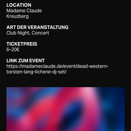
LOCATION
Madame Claude
Kreuzberg
ART DER VERANSTALTUNG
Club Night, Concert
TICKETPREIS
6–20€
LINK ZUM EVENT
https://madameclaude.de/event/dead-western-
torsten-lang-lichene-dj-set/