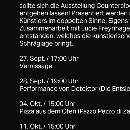
sollte sich die Ausstellung Countercl
entgehen lassen! Präsentiert werden
Künstlers im doppelten Sinne. Eigens 
Zusammenarbeit mit Lucie Freynhagen
entstanden, welches die künstlerisc
Schräglage bringt.
27. Sept. / 17:00 Uhr
Vernissage
28. Sept. / 19:00 Uhr
Performance von Detektor (Die Entsi
04. Okt. / 15:00 Uhr
Pizza aus dem Ofen (Pazzo Pezzo di Z
11. Okt. / 15:00 Uhr