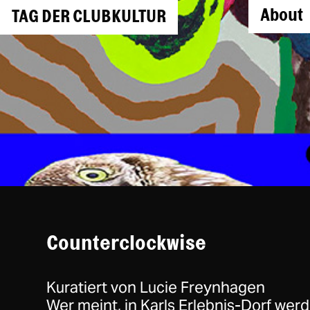
About
TAG DER CLUBKULTUR
Counterclockwise
Kuratiert von Lucie Freynhagen
Wer meint, in Karls Erlebnis-Dorf wer