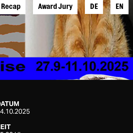
l Recap
Award Jury
DE
EN
DATUM
4.10.2025
EIT