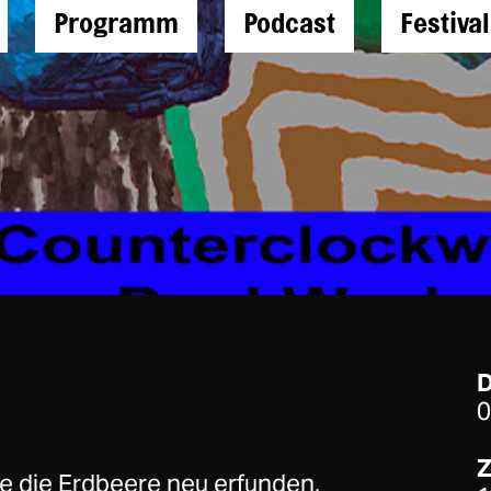
Programm
Podcast
Festiva
0
Z
de die Erdbeere neu erfunden,