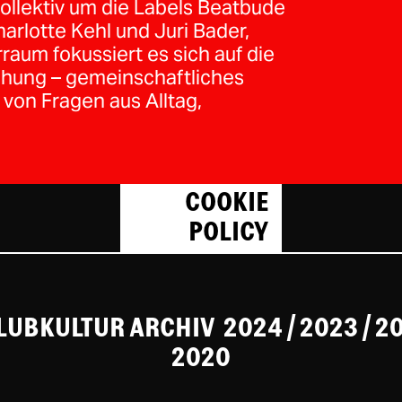
ollektiv um die Labels Beatbude
arlotte Kehl und Juri Bader,
rraum fokussiert es sich auf die
schung – gemeinschaftliches
von Fragen aus Alltag,
COOKIE
POLICY
CLUBKULTUR ARCHIV
2024
/ 2023
/
2
2020