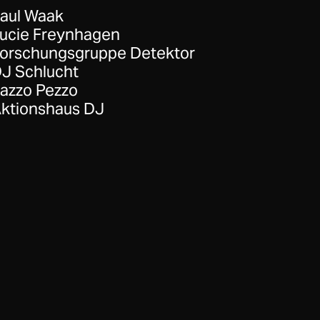
aul Waak
ucie Freynhagen
orschungsgruppe Detektor
J Schlucht
azzo Pezzo
ktionshaus DJ