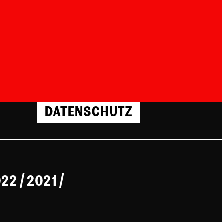
DATENSCHUTZ
022
/
2021
/