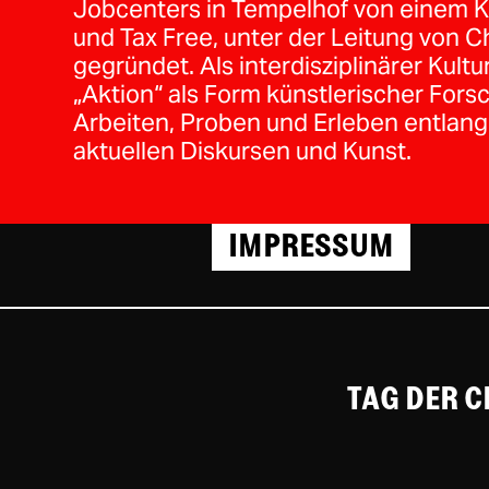
Jobcenters in Tempelhof von einem K
und Tax Free, unter der Leitung von Ch
gegründet. Als interdisziplinärer Kultu
„Aktion“ als Form künstlerischer For
Arbeiten, Proben und Erleben entlang 
aktuellen Diskursen und Kunst.
IMPRESSUM
TAG DER 