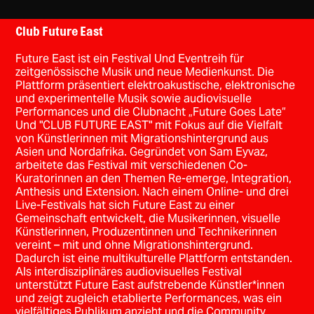
Club Future East
Future East ist ein Festival Und Eventreih für
zeitgenössische Musik und neue Medienkunst. Die
Plattform präsentiert elektroakustische, elektronische
und experimentelle Musik sowie audiovisuelle
Performances und die Clubnacht „Future Goes Late“
Und "CLUB FUTURE EAST" mit Fokus auf die Vielfalt
von Künstlerinnen mit Migrationshintergrund aus
Asien und Nordafrika. Gegründet von Sam Eyvaz,
arbeitete das Festival mit verschiedenen Co-
Kuratorinnen an den Themen Re-emerge, Integration,
Anthesis und Extension. Nach einem Online- und drei
Live-Festivals hat sich Future East zu einer
Gemeinschaft entwickelt, die Musikerinnen, visuelle
Künstlerinnen, Produzentinnen und Technikerinnen
vereint – mit und ohne Migrationshintergrund.
Dadurch ist eine multikulturelle Plattform entstanden.
Als interdisziplinäres audiovisuelles Festival
unterstützt Future East aufstrebende Künstler*innen
und zeigt zugleich etablierte Performances, was ein
vielfältiges Publikum anzieht und die Community