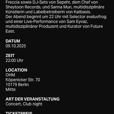
Freccia sowie DJ-Sets von Sepehr, dem Chef von
Sheytoon Records, und Sanna Mun, multidisziplinäre
Künstlerin und Labelbetreiberin von Katbasis.
Der Abend beginnt um 22 Uhr mit Selector eveluvfrog
und einer Live-Performance von Sam Eyvaz,
multidisziplinärer Produzent und Kurator von Future
East.
DATUM
09.10.2025
ZEIT
22:00 Uhr
LOCATION
OHM
Köpenicker Str. 70
10179 Berlin
Mitte
ART DER VERANSTALTUNG
Concert, Club night
TICKETPREIS